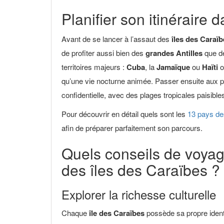
Planifier son itinéraire 
Avant de se lancer à l’assaut des
îles des Caraïb
de profiter aussi bien des
grandes Antilles
que d
territoires majeurs :
Cuba
, la
Jamaïque
ou
Haïti
o
qu’une vie nocturne animée. Passer ensuite aux p
confidentielle, avec des plages tropicales paisible
Pour découvrir en détail quels sont les
13 pays de
afin de préparer parfaitement son parcours.
Quels conseils de voya
des îles des Caraïbes ?
Explorer la richesse culturelle
Chaque
île des Caraïbes
possède sa propre identi