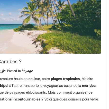
Caraïbes ?
_fr
Posted in
Voyage
venture haute en couleur, entre
plages tropicales
, histoire
hipel
à l’autre transporte le voyageur au cœur de la
mer des
es que de paysages éblouissants. Mais comment organiser ce
nations incontournables
? Voici quelques conseils pour vivre