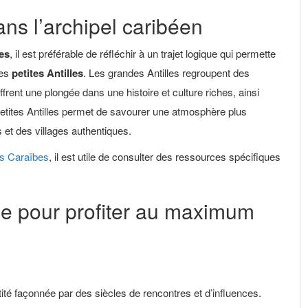
dans l’archipel caribéen
es
, il est préférable de réfléchir à un trajet logique qui permette
es
petites Antilles
. Les grandes Antilles regroupent des
ffrent une plongée dans une histoire et culture riches, ainsi
etites Antilles permet de savourer une atmosphère plus
s et des villages authentiques.
s Caraïbes
, il est utile de consulter des ressources spécifiques
ge pour profiter au maximum
té façonnée par des siècles de rencontres et d’influences.