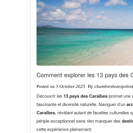
Comment explorer les 13 pays des 
Posted on
3 October 2025
By
chambreshotesjolivet
Découvrir les
13 pays des Caraïbes
promet une a
fascinante et diversité naturelle. Naviguer d’un
arc
Caraïbes
, révélant autant de facettes culturell
périple exceptionnel sans rien manquer des
desti
cette expérience pleinement.