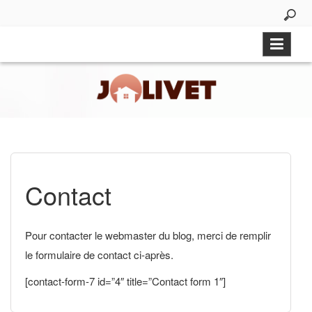
Skip
to
content
Contact
Pour contacter le webmaster du blog, merci de remplir
le formulaire de contact ci-après.
[contact-form-7 id=”4″ title=”Contact form 1″]